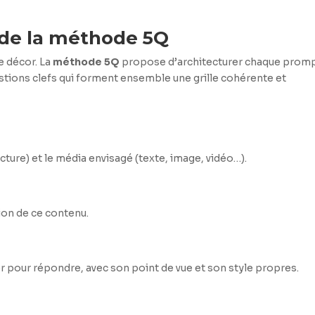
 de la méthode 5Q
le décor. La
méthode 5Q
propose d’architecturer chaque prom
estions clefs qui forment ensemble une grille cohérente et
cture) et le média envisagé (texte, image, vidéo…).
tion de ce contenu.
er pour répondre, avec son point de vue et son style propres.