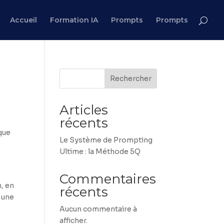
Accueil
Formation IA
Prompts
Prompts
Rechercher
Articles
récents
que
Le Système de Prompting
Ultime : la Méthode 5Q
Commentaires
n, en
récents
 une
Aucun commentaire à
afficher.