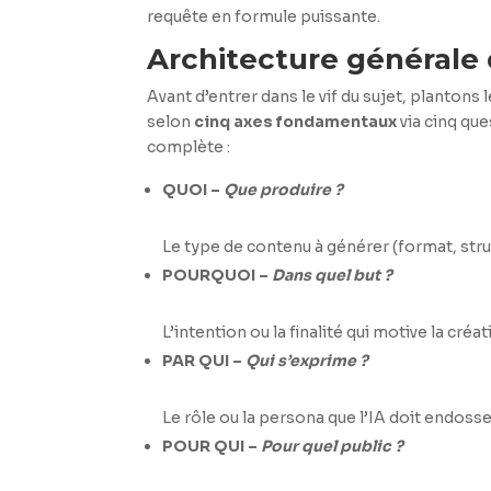
requête en formule puissante.
Architecture générale
Avant d’entrer dans le vif du sujet, plantons 
selon
cinq axes fondamentaux
via cinq qu
complète :
QUOI –
Que produire ?
Le type de contenu à générer (format, stru
POURQUOI –
Dans quel but ?
L’intention ou la finalité qui motive la créa
PAR QUI –
Qui s’exprime ?
Le rôle ou la persona que l’IA doit endoss
POUR QUI –
Pour quel public ?