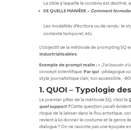
La cible à laquelle le contenu est destiné, 
DE QUELLE MANIÈRE –
Comment formuler
Les modalités d’écriture ou de rendu : le st
contexte temporel, etc.
L’objectif de la méthode de prompting 5Q e
industrialisables
.
Exemple de prompt malin :
«
J’ai besoin d
concept scientifique.
Par qui
: pédagogue vul
style journalistique clair, ton accessible, 
1. QUOI – Typologie de
Le premier pilier de la méthode 5Q, c’est le
quel support ?
Cette question paraît évident
risque de la laisser dans le flou artistique, c
revient à lui donner le costume et le genre de
dialogue ? On ne raconte pas une épopée en