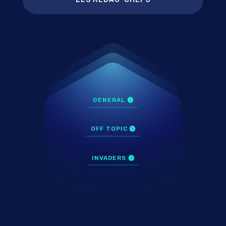
GENERAL
OFF TOPIC
INVADERS